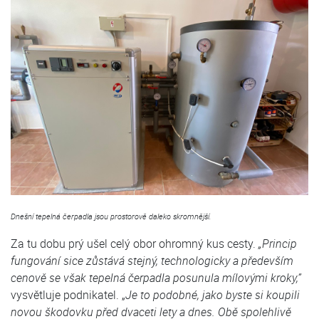
Dnešní tepelná čerpadla jsou prostorově daleko skromnější.
Za tu dobu prý ušel celý obor ohromný kus cesty.
„Princip
fungování sice zůstává stejný, technologicky a především
cenově se však tepelná čerpadla posunula mílovými kroky,”
vysvětluje podnikatel. „
Je to podobné, jako byste si koupili
novou škodovku před dvaceti lety a dnes. Obě spolehlivě