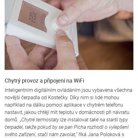
Chytrý provoz a připojení na WiFi
Inteligentním digitálním ovládáním jsou vybavena všechna
novější čerpadla od Kostečky. Díky nim si lidé mohou
například na dálku pomocí aplikace v chytrém telefonu
nastavit, jakou chtějí mít teplotu v domácnosti při návratu
domů. „
Chytré termostaty lze instalovat také na starší typy
čerpadel, takže pokud by se pan Pícha rozhodl o vylepšení
svého zařízení, stačí nám zavolat,”
říká Jana Poloková s