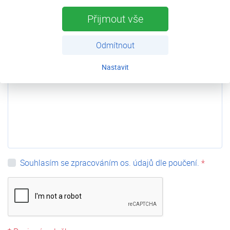
Poznámka
Přijmout vše
Odmítnout
Nastavit
Souhlasím se zpracováním os. údajů dle poučení.
*