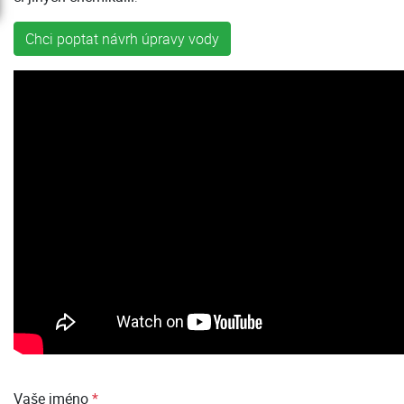
Chci poptat návrh úpravy vody
Vaše jméno
*