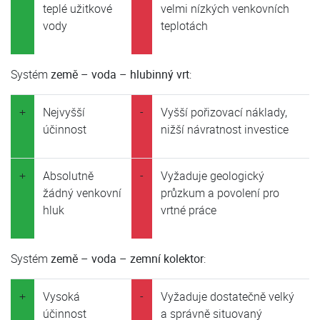
teplé užitkové
velmi nízkých venkovních
vody
teplotách
Systém
země – voda – hlubinný vrt
:
+
Nejvyšší
-
Vyšší pořizovací náklady,
účinnost
nižší návratnost investice
+
Absolutně
-
Vyžaduje geologický
žádný venkovní
průzkum a povolení pro
hluk
vrtné práce
Systém
země – voda – zemní kolektor
:
+
Vysoká
-
Vyžaduje dostatečně velký
účinnost
a správně situovaný