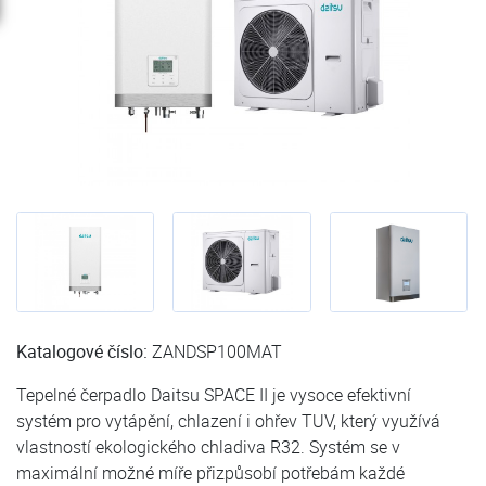
Katalogové číslo:
ZANDSP100MAT
Tepelné čerpadlo Daitsu SPACE II je vysoce efektivní
systém pro vytápění, chlazení i ohřev TUV, který využívá
vlastností ekologického chladiva R32. Systém se v
maximální možné míře přizpůsobí potřebám každé