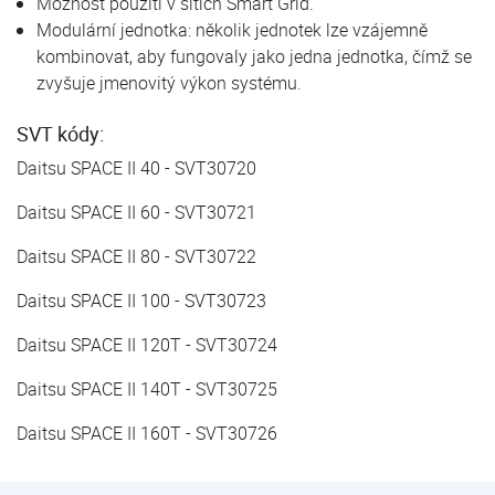
Možnost použití v sítích Smart Grid.
Modulární jednotka: několik jednotek lze vzájemně
kombinovat, aby fungovaly jako jedna jednotka, čímž se
zvyšuje jmenovitý výkon systému.
SVT kódy:
Daitsu SPACE II 40 - SVT30720
Daitsu SPACE II 60 - SVT30721
Daitsu SPACE II 80 - SVT30722
Daitsu SPACE II 100 - SVT30723
Daitsu SPACE II 120T - SVT30724
Daitsu SPACE II 140T - SVT30725
Daitsu SPACE II 160T - SVT30726