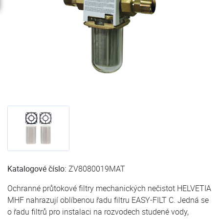
Katalogové číslo:
ZV8080019MAT
Ochranné průtokové filtry mechanických nečistot HELVETIA
MHF nahrazují oblíbenou řadu filtru EASY-FILT C. Jedná se
o řadu filtrů pro instalaci na rozvodech studené vody,