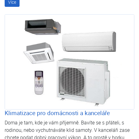
Více
Klimatizace pro domácnosti a kanceláře
Doma je tam, kde je vám příjemně. Bavíte se s přáteli, s
rodinou, nebo vychutnáváte klid samoty. V kanceláři zase
chcete podat dobrý pracovní výkon. A to prostě v horku