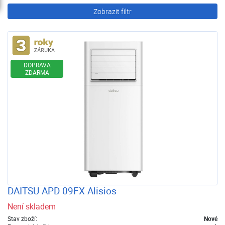
Zobrazit filtr
Rozšířená záruka
DOPRAVA
ZDARMA
DAITSU APD 09FX Alisios
Není skladem
Stav zboží:
Nové