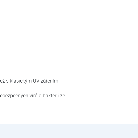
 než s klasickým UV zářením
ebezpečných virů a bakterií ze