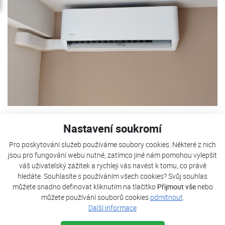
Nastavení soukromí
Pro poskytování služeb používáme soubory cookies. Některé z nich
jsou pro fungování webu nutné, zatímco jiné nám pomohou vylepšit
váš uživatelský zážitek a rychleji vás navést k tomu, co právě
hledáte. Souhlasíte s používáním všech cookies? Svůj souhlas
můžete snadno definovat kliknutím na tlačítko
Přijmout vše
nebo
můžete používání souborů cookies
odmítnout
.
Další informace
Nástěnné klimatizace Daitsu, rok instalace 2025