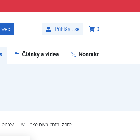
t web
Přihlásit se
0
s
(aktuální)
Články a videa
Kontakt
 ohřev TUV. Jako bivalentní zdroj