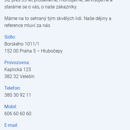
staráme se o vás, o naše zákazníky.
Máme na to sehraný tým skvělých lidí. Naše dějiny a
reference mluví za nás.
Sídlo:
Borského 1011/1
152 00 Praha 5 – Hlubočepy
Provozovna:
Kaplická 125
382 32 Velešín
Telefon:
380 30 92 11
Mobil:
606 60 60 60
E-mail: