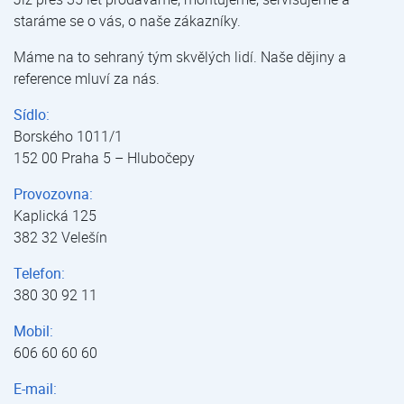
staráme se o vás, o naše zákazníky.
Máme na to sehraný tým skvělých lidí. Naše dějiny a
reference mluví za nás.
Sídlo:
Borského 1011/1
152 00 Praha 5 – Hlubočepy
Provozovna:
Kaplická 125
382 32 Velešín
Telefon:
380 30 92 11
Mobil:
606 60 60 60
E-mail: