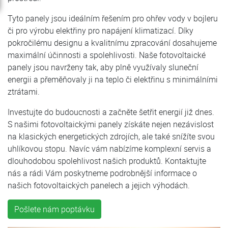
Tyto panely jsou ideálním řešením pro ohřev vody v bojleru
či pro výrobu elektřiny pro napájení klimatizací. Díky
pokročilému designu a kvalitnímu zpracování dosahujeme
maximální účinnosti a spolehlivosti. Naše fotovoltaické
panely jsou navrženy tak, aby plně využívaly sluneční
energii a přeměňovaly ji na teplo či elektřinu s minimálními
ztrátami.
Investujte do budoucnosti a začněte šetřit energií již dnes.
S našimi fotovoltaickými panely získáte nejen nezávislost
na klasických energetických zdrojích, ale také snížíte svou
uhlíkovou stopu. Navíc vám nabízíme komplexní servis a
dlouhodobou spolehlivost našich produktů. Kontaktujte
nás a rádi Vám poskytneme podrobnější informace o
našich fotovoltaických panelech a jejich výhodách.
Pošlete nám poptávku