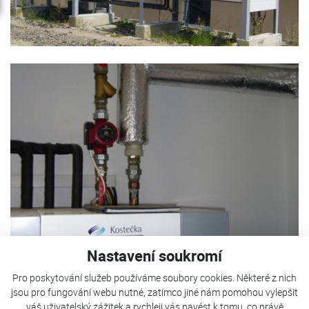
Nastavení soukromí
Pro poskytování služeb používáme soubory cookies. Některé z nich
jsou pro fungování webu nutné, zatímco jiné nám pomohou vylepšit
TČ Kostečka je použito pro vytápění autosalonu a ohřevu
váš uživatelský zážitek a rychleji vás navést k tomu, co právě