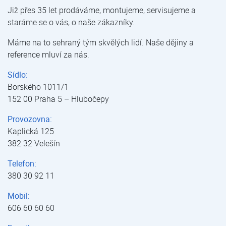
Již přes 35 let prodáváme, montujeme, servisujeme a
staráme se o vás, o naše zákazníky.
Máme na to sehraný tým skvělých lidí. Naše dějiny a
reference mluví za nás.
Sídlo:
Borského 1011/1
152 00 Praha 5 – Hlubočepy
Provozovna:
Kaplická 125
382 32 Velešín
Telefon:
380 30 92 11
Mobil:
606 60 60 60