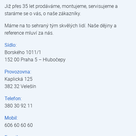
Již přes 35 let prodáváme, montujeme, servisujeme a
staráme se o vás, o naše zákazníky.
Máme na to sehraný tým skvělých lidí. Naše dějiny a
reference mluví za nás.
Sídlo:
Borského 1011/1
152 00 Praha 5 – Hlubočepy
Provozovna:
Kaplická 125
382 32 Velešín
Telefon:
380 30 92 11
Mobil:
606 60 60 60