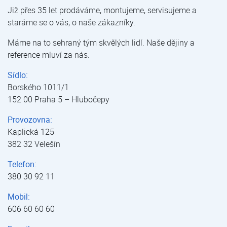
Již přes 35 let prodáváme, montujeme, servisujeme a
staráme se o vás, o naše zákazníky.
Máme na to sehraný tým skvělých lidí. Naše dějiny a
reference mluví za nás.
Sídlo:
Borského 1011/1
152 00 Praha 5 – Hlubočepy
Provozovna:
Kaplická 125
382 32 Velešín
Telefon:
380 30 92 11
Mobil:
606 60 60 60