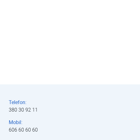
Telefon:
380 30 92 11
Mobil:
606 60 60 60