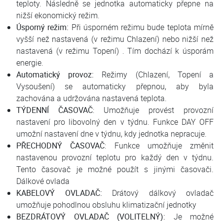
teploty. Následně se jednotka automaticky přepne na
nižší ekonomický režim.
Úsporný režim:
Při úsporném režimu bude teplota mírně
vyšší než nastavená (v režimu Chlazení) nebo nižší než
nastavená (v režimu Topení) . Tím dochází k úsporám
energie.
Automatický provoz:
Režimy (Chlazení, Topení a
Vysoušení) se automaticky přepnou, aby byla
zachována a udržována nastavená teplota.
TÝDENNÍ ČASOVAČ
: Umožňuje provést provozní
nastavení pro libovolný den v týdnu. Funkce DAY OFF
umožní nastavení dne v týdnu, kdy jednotka nepracuje.
PŘECHODNÝ ČASOVAČ
: Funkce umožňuje změnit
nastavenou provozní teplotu pro každý den v týdnu.
Tento časovač je možné použít s jinými časovači.
Dálkové ovlada
KABELOVÝ OVLADAČ:
Drátový dálkový ovladač
umožňuje pohodlnou obsluhu klimatizační jednotky
BEZDRÁTOVÝ OVLADAČ (VOLITELNÝ):
Je možné