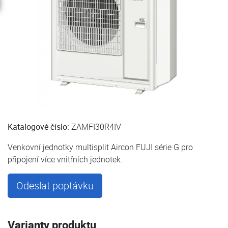
Katalogové číslo:
ZAMFI30R4IV
Venkovní jednotky multisplit Aircon FUJI série G pro
připojení více vnitřních jednotek.
Odeslat poptávku
Varianty produktu