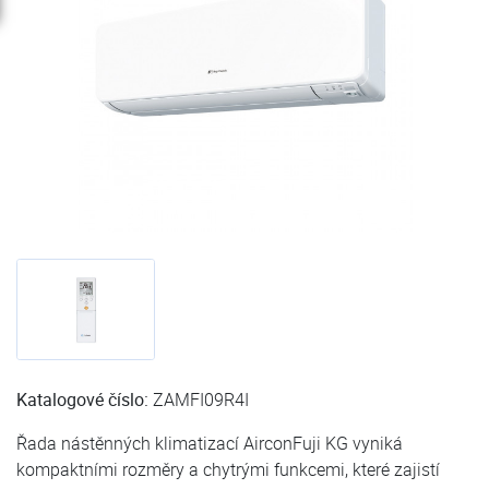
Katalogové číslo:
ZAMFI09R4I
Řada nástěnných klimatizací AirconFuji KG vyniká
kompaktními rozměry a chytrými funkcemi, které zajistí