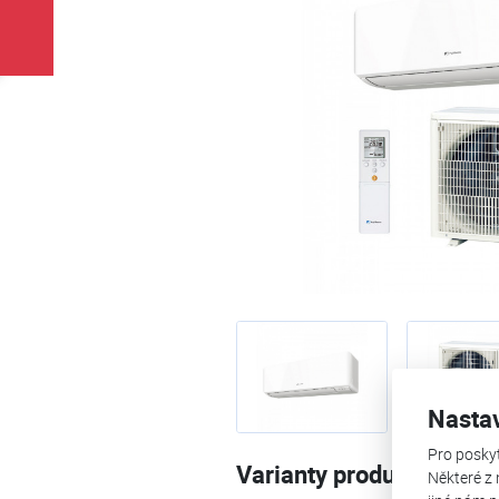
Nasta
Pro posky
Varianty produktu
Některé z 