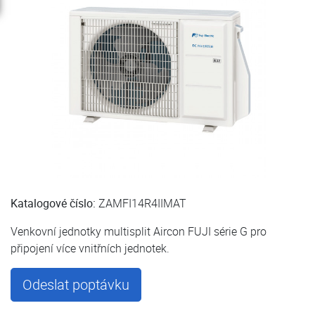
Katalogové číslo:
ZAMFI14R4IIMAT
Venkovní jednotky multisplit Aircon FUJI série G pro
připojení více vnitřních jednotek.
Odeslat poptávku