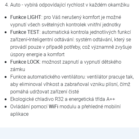
Auto - vybírá odpovídající rychlost v každém okamžiku
Funkce LIGHT:
pro Váš nerušený komfort je možné
vypnutí všech světelných kontrolek vnitřní jednotky
Funkce TEST:
automatická kontrola jednotlivých funkcí
zařízení•Inteligentní odtávání: systém odtávání, který se
provádí pouze v případě potřeby, což významně zvyšuje
úspory energie a komfort
Funkce LOCK:
možnost zapnutí a vypnutí dětského
zámku
Funkce automatického ventilátoru: ventilátor pracuje tak,
aby eliminoval vlhkost a zabraňoval vzniku plísní, čímž
pomáhá udržovat zařízení čisté
Ekologické chladivo R32 a energetická třída A++
Ovládání pomocí
WiFi
modulu a přehledné mobilní
aplikace