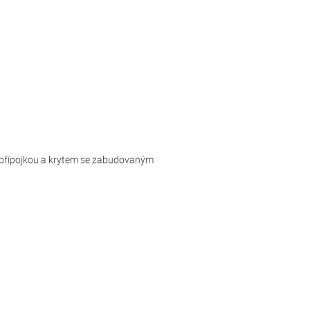
přípojkou a krytem se zabudovaným