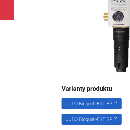
Varianty produktu
JUDO Bioquell-FILT BP 1"
JUDO Bioquell-FILT BP 2"