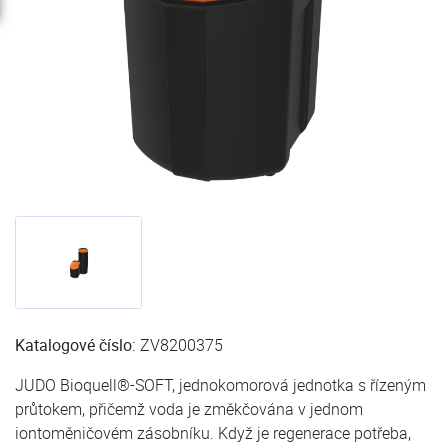
Katalogové číslo:
ZV8200375
JUDO Bioquell®-SOFT, jednokomorová jednotka s řízeným
průtokem, přičemž voda je změkčována v jednom
iontoměničovém zásobníku. Když je regenerace potřeba,