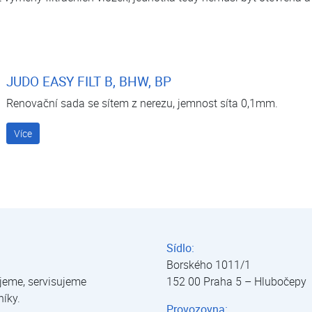
JUDO EASY FILT B, BHW, BP
Renovační sada se sítem z nerezu, jemnost síta 0,1mm.
Více
Sídlo:
Borského 1011/1
jeme, servisujeme
152 00 Praha 5 – Hlubočepy
níky.
Provozovna: