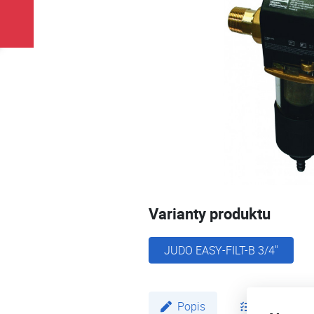
Varianty produktu
JUDO EASY-FILT-B 3/4"
Popis
Parametry