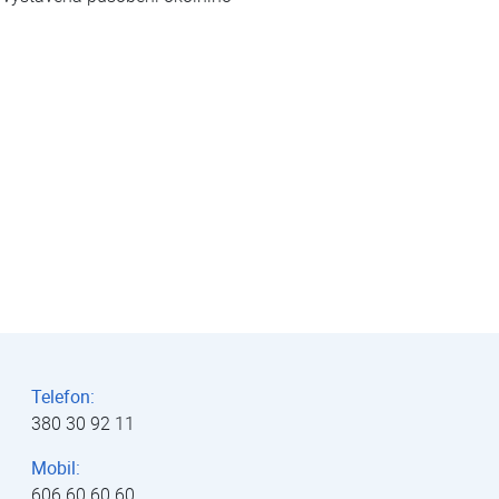
Telefon:
380 30 92 11
Mobil:
606 60 60 60