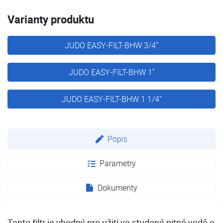
Varianty produktu
JUDO EASY-FILT-BHW 3/4"
JUDO EASY-FILT-BHW 1"
JUDO EASY-FILT-BHW 1 1/4“
Popis
Parametry
Dokumenty
Tento filtr je vhodný pro užití ve studené pitné vodě o