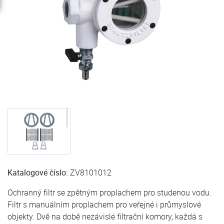
Katalogové číslo:
ZV8101012
Ochranný filtr se zpětným proplachem pro studenou vodu.
Filtr s manuálním proplachem pro veřejné i průmyslové
objekty. Dvě na době nezávislé filtrační komory, každá s