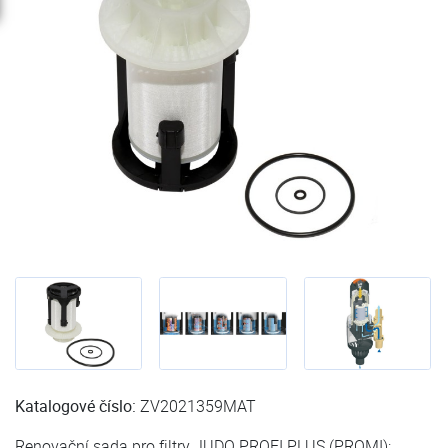
Katalogové číslo:
ZV2021359MAT
Renovační sada pro filtry JUDO PROFI PLUS (PROMI):