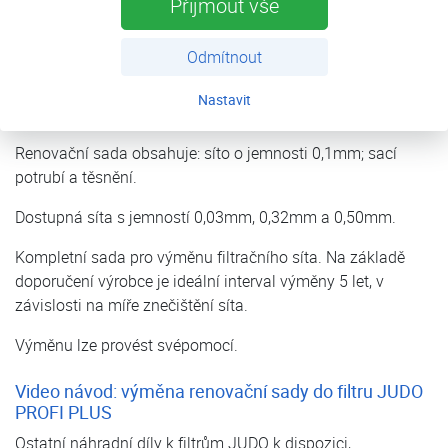
Přijmout vše
Dokumenty
Odmítnout
Nastavit
Renovační sada pro filtry JUDO PROFI PLUS (PROMI)
Renovační sada obsahuje: síto o jemnosti 0,1mm; sací
potrubí a těsnění.
Dostupná síta s jemností 0,03mm, 0,32mm a 0,50mm.
Kompletní sada pro výměnu filtračního síta. Na základě
doporučení výrobce je ideální interval výměny 5 let, v
závislosti na míře znečištění síta.
Výměnu lze provést svépomocí.
Video návod: výměna renovační sady do filtru JUDO
PROFI PLUS
Ostatní náhradní díly k filtrům JUDO k dispozici,