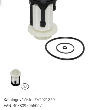
Katalogové číslo:
ZV2021359
EAN:
4038097055067