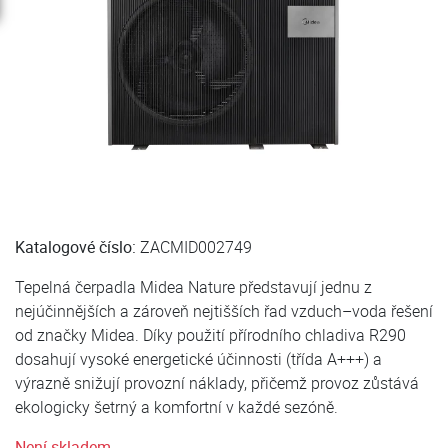
Katalogové číslo:
ZACMID002749
Tepelná čerpadla Midea Nature představují jednu z
nejúčinnějších a zároveň nejtišších řad vzduch–voda řešení
od značky Midea. Díky použití přírodního chladiva R290
dosahují vysoké energetické účinnosti (třída A+++) a
výrazně snižují provozní náklady, přičemž provoz zůstává
ekologicky šetrný a komfortní v každé sezóně.
Není skladem