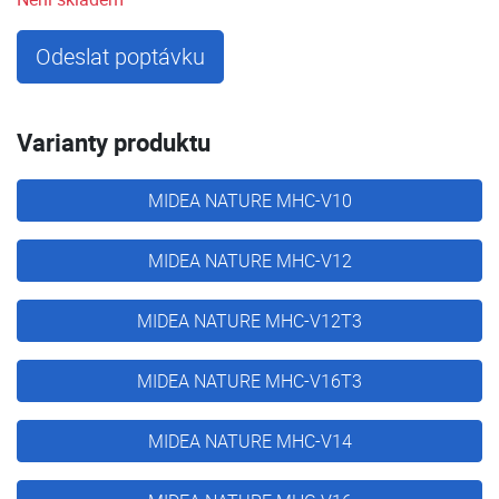
Odeslat poptávku
Varianty produktu
MIDEA NATURE MHC-V10
MIDEA NATURE MHC-V12
MIDEA NATURE MHC-V12T3
MIDEA NATURE MHC-V16T3
MIDEA NATURE MHC-V14