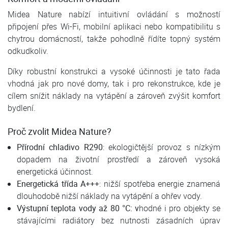
Midea Nature nabízí intuitivní ovládání s možností
připojení přes Wi-Fi, mobilní aplikaci nebo kompatibilitu s
chytrou domácností, takže pohodlně řídíte topný systém
odkudkoliv.
Díky robustní konstrukci a vysoké účinnosti je tato řada
vhodná jak pro nové domy, tak i pro rekonstrukce, kde je
cílem snížit náklady na vytápění a zároveň zvýšit komfort
bydlení.
Proč zvolit Midea Nature?
Přírodní chladivo R290
: ekologičtější provoz s nízkým
dopadem na životní prostředí a zároveň vysoká
energetická účinnost.
Energetická třída A+++
: nižší spotřeba energie znamená
dlouhodobě nižší náklady na vytápění a ohřev vody.
Výstupní teplota vody až 80 °C: v
hodné i pro objekty se
stávajícími radiátory bez nutnosti zásadních úprav