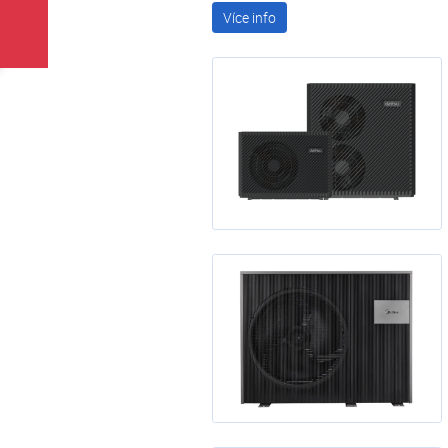
Více info