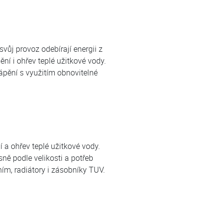
vůj provoz odebírají energii z
ní i ohřev teplé užitkové vody.
ápění s využitím obnovitelné
 a ohřev teplé užitkové vody.
ně podle velikosti a potřeb
ím, radiátory i zásobníky TUV.