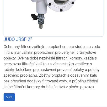
JUDO JRSF 2"
Ochranný filtr se zpětným proplachem pro studenou vodu.
Filtr s manuálním proplachem pro veřejné i průmyslové
objekty. Dvě na době nezávislé filtrační komory, každá s
nerezovou filtrační vložkou a vícecestným ventilem s
ručním kolečkem pro nastavení provozní polohy a polohy
zpětného proplachu. Zpětný proplach s odsáváním kalu
bez přerušení dodávky filtrované vody. V průběhu čištění
jedné filtrační komory druhá zůstává v plném provozu.
Více