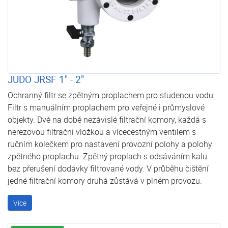
JUDO JRSF 1" - 2"
Ochranný filtr se zpětným proplachem pro studenou vodu.
Filtr s manuálním proplachem pro veřejné i průmyslové
objekty. Dvě na době nezávislé filtrační komory, každá s
nerezovou filtrační vložkou a vícecestným ventilem s
ručním kolečkem pro nastavení provozní polohy a polohy
zpětného proplachu. Zpětný proplach s odsáváním kalu
bez přerušení dodávky filtrované vody. V průběhu čištění
jedné filtrační komory druhá zůstává v plném provozu.
Více