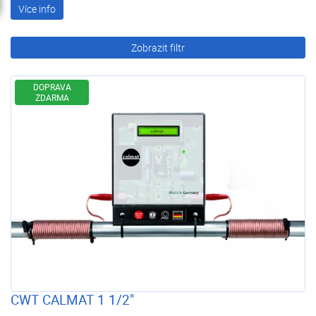
Více info
Zobrazit filtr
DOPRAVA
ZDARMA
CWT CALMAT 1 1/2"