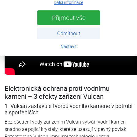
Další informace
Přijmout vše
Odmítnout
Nastavit
Elektronická ochrana proti vodnímu
kameni – 3 efekty zařízení Vulcan
1. Vulcan zastavuje tvorbu vodního kamene v potrubí
a spotřebičích
Bez ošetření vody zařízením Vulcan vytváří vodní kámen
snadno se pojící krystaly, které se usazují v pevný povlak.
Patentovaná Vulcan impulsní technologie upraví