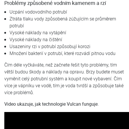
Problémy způsobené vodním kamenem a rzí
Ucpání vodovodního potrubí
Ztráta tlaku vody způsobená zúžujícím se průměrem
potrubí
Vysoké náklady na vytápění
Vysoké náklady na čištění
Usazeniny rzi v potrubí způsobují korozi
Množení bakterií v potrubí, které rozvádí pitnou vodu
Čím déle vyčkáváte, než začnete řešit tyto problémy, tím
větší budou škody a náklady na opravu. Brzy budete muset
vyměnit celý potrubní systém a koupit nové vybavení. Čím
více je vápníku ve vodě, tím je voda tvrdší a způsobuje také
více problémů.
V
ideo ukazuje, jak technologie Vulcan funguje.