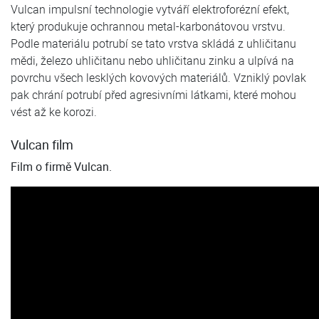
Vulcan impulsní technologie vytváří elektroforézní efekt,
který produkuje ochrannou metal-karbonátovou vrstvu.
Podle materiálu potrubí se tato vrstva skládá z uhličitanu
mědi, železo uhličitanu nebo uhličitanu zinku a ulpívá na
povrchu všech lesklých kovových materiálů. Vzniklý povlak
pak chrání potrubí před agresivními látkami, které mohou
vést až ke korozi.
Vulcan film
Film o firmě Vulcan.