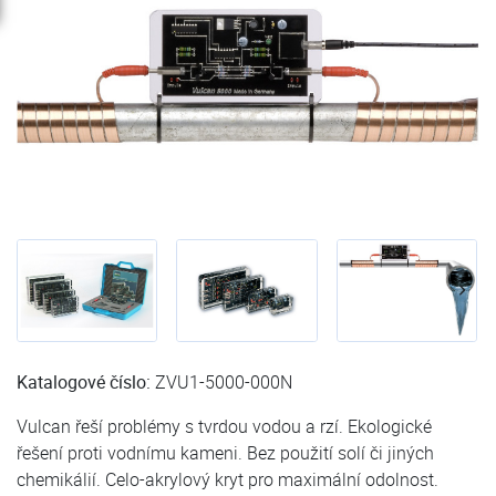
Katalogové číslo:
ZVU1-5000-000N
Vulcan řeší problémy s tvrdou vodou a rzí. Ekologické
řešení proti vodnímu kameni. Bez použití solí či jiných
chemikálií. Celo-akrylový kryt pro maximální odolnost.