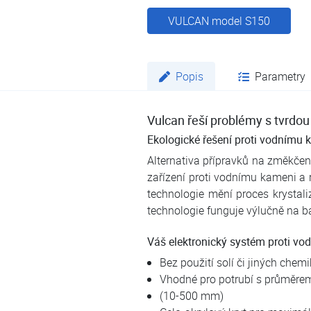
VULCAN model S150
Popis
Parametry
Vulcan řeší problémy s tvrdou
Ekologické řešení proti vodnímu 
Alternativa přípravků na změkčení
zařízení proti vodnímu kameni a r
technologie mění proces krystal
technologie funguje výlučně na báz
Váš elektronický systém proti v
Bez použití solí či jiných chemi
Vhodné pro potrubí s průměrem
(10-500 mm)