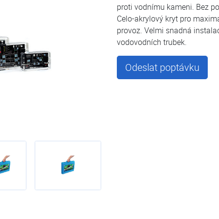
proti vodnímu kameni. Bez použ
Celo-akrylový kryt pro maxim
provoz. Velmi snadná instalac
vodovodních trubek.
Odeslat poptávku