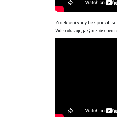
Změkčení vody bez použití sol
Video ukazuje, jakým způsobem d