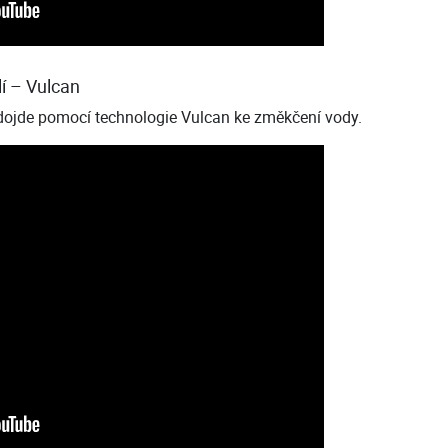
í – Vulcan
ojde pomocí technologie Vulcan ke změkčení vody.