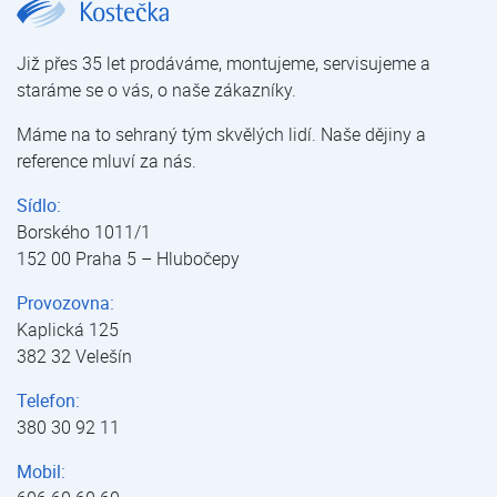
Již přes 35 let prodáváme, montujeme, servisujeme a
staráme se o vás, o naše zákazníky.
Máme na to sehraný tým skvělých lidí. Naše dějiny a
reference mluví za nás.
Sídlo:
Borského 1011/1
152 00 Praha 5 – Hlubočepy
Provozovna:
Kaplická 125
382 32 Velešín
Telefon:
380 30 92 11
Mobil: