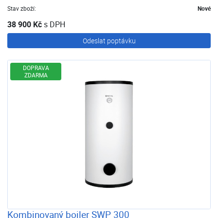
Stav zboží:
Nové
38 900 Kč
s DPH
Odeslat poptávku
DOPRAVA
ZDARMA
Kombinovaný bojler SWP 300