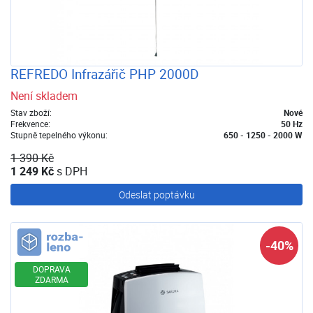
REFREDO Infrazářič PHP 2000D
Není skladem
Stav zboží:
Nové
Frekvence:
50 Hz
Stupně tepelného výkonu:
650 - 1250 - 2000 W
1 390 Kč
1 249 Kč
s DPH
Odeslat poptávku
Rozbaleno
-40%
DOPRAVA
ZDARMA