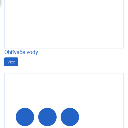
Ohřívače vody
Více