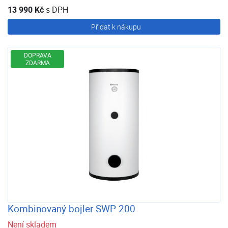
13 990 Kč
s DPH
Přidat k nákupu
DOPRAVA
ZDARMA
Kombinovaný bojler SWP 200
Není skladem