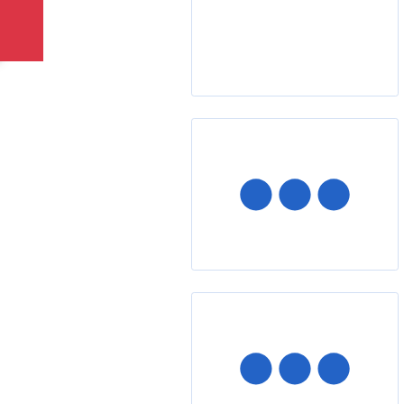
Topidla