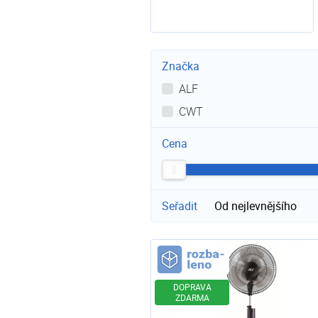
Rozbaleno
Značka
ALF
CWT
Cena
Seřadit
Od nejlevnějšího
Rozbaleno
DOPRAVA
ZDARMA