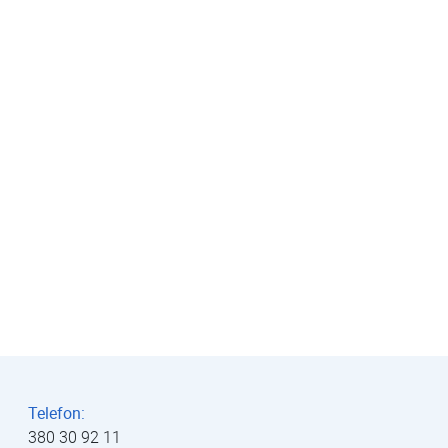
Telefon:
380 30 92 11