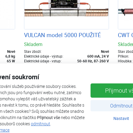
VULCAN model 5000 POUŽITÉ
CWT 
Skladem
Sklad
Nové
Stav zboží:
Nové
Stav zbož
6,8 kg
Elektrické údaje - výstup:
600 mA, 24 V
Příkon:
65 W
Elektrické údaje - vstup:
50-60 Hz, 87-260 V
Hloubka:
22 869 Kč
9 999 
vení soukromí
19 990 Kč
s DPH
8 999 
tování služeb používáme soubory cookies.
Přidat k nákupu
Přijmout v
nich jsou pro fungování webu nutné, zatímco
omohou vylepšit váš uživatelský zážitek a
DOPRAVA
DO
ás navést k tomu, co právě hledáte. Souhlasíte s
Odmítnout
-29%
ZDARMA
ZD
m všech cookies? Svůj souhlas můžete snadno
kliknutím na tlačítko
Přijmout vše
nebo můžete
Nastavit
 souborů cookies
odmítnout
.
rmace