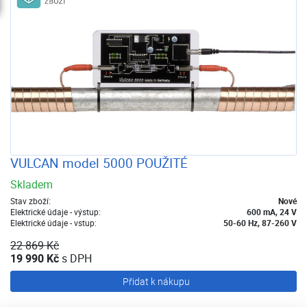
VULCAN model 5000 POUŽITÉ
Skladem
Stav zboží:
Nové
Elektrické údaje - výstup:
600 mA, 24 V
Elektrické údaje - vstup:
50-60 Hz, 87-260 V
22 869 Kč
19 990 Kč
s DPH
Přidat k nákupu