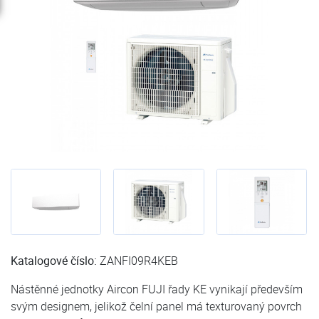
Katalogové číslo:
ZANFI09R4KEB
Nástěnné jednotky Aircon FUJI řady KE vynikají především
svým designem, jelikož čelní panel má texturovaný povrch