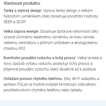
Vlastnosti produktu:
Tenký a stylový design:
stylový tenký design s velkým
hybridním výměníkem, který dosahuje prvotřídní hodnoty
SEER a SCOP.
Velká úspora energie:
Dosahuje špičkové výkonnosti díky
vysoce účinnému tepelnému výměníku ve tvaru lamda,
velkému ventilátoru s příčným průtokem a ekologickému
chladivu R32.
Komfortní proudění vzduchu a tichý provoz:
Velká lamela a
nový způsob výfuku vzduchu poskytují tichý provoz a
příjemné proudění vzduchu, který dosáhne až k podlaze.
Ovládání pomocí chytrého telefonu:
Díky Wi-Fi adaptéru a
aplikaci FGLair je možné ovládat klimatizaci odkudkoliv
prostředncstvím chytrého telefonu nebo tabletu.