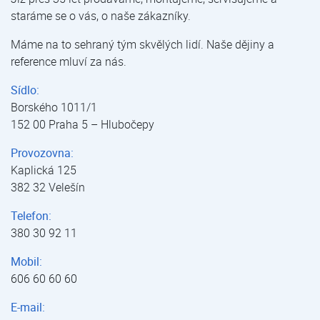
staráme se o vás, o naše zákazníky.
Máme na to sehraný tým skvělých lidí. Naše dějiny a
reference mluví za nás.
Sídlo:
Borského 1011/1
152 00 Praha 5 – Hlubočepy
Provozovna:
Kaplická 125
382 32 Velešín
Telefon:
380 30 92 11
Mobil:
606 60 60 60
E-mail: