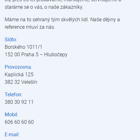
staráme se o vás, o naše zákazníky.
Máme na to sehraný tým skvělých lidí. Naše dějiny a
reference mluví za nás.
Sídlo:
Borského 1011/1
152 00 Praha 5 – Hlubočepy
Provozovna:
Kaplická 125
382 32 Velešín
Telefon:
380 30 92 11
Mobil:
606 60 60 60
E-mail: