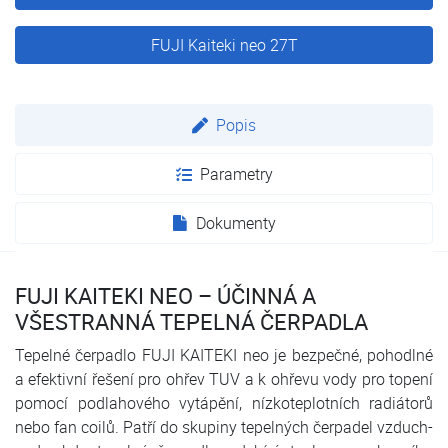
FUJI Kaiteki neo 27T
Popis
Parametry
Dokumenty
FUJI KAITEKI NEO – ÚČINNÁ A
VŠESTRANNÁ TEPELNÁ ČERPADLA
Tepelné čerpadlo FUJI KAITEKI neo je bezpečné, pohodlné
a efektivní řešení pro ohřev TUV a k ohřevu vody pro topení
pomocí podlahového vytápění, nízkoteplotních radiátorů
nebo fan coilů. Patří do skupiny tepelných čerpadel vzduch-