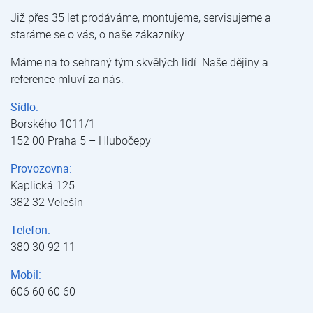
Již přes 35 let prodáváme, montujeme, servisujeme a
staráme se o vás, o naše zákazníky.
Máme na to sehraný tým skvělých lidí. Naše dějiny a
reference mluví za nás.
Sídlo:
Borského 1011/1
152 00 Praha 5 – Hlubočepy
Provozovna:
Kaplická 125
382 32 Velešín
Telefon:
380 30 92 11
Mobil:
606 60 60 60