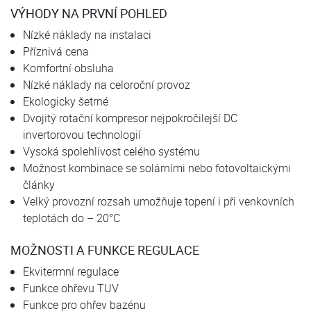
VÝHODY NA PRVNÍ POHLED
Nízké náklady na instalaci
Příznivá cena
Komfortní obsluha
Nízké náklady na celoroční provoz
Ekologicky šetrné
Dvojitý rotační kompresor nejpokročilejší DC
invertorovou technologií
Vysoká spolehlivost celého systému
Možnost kombinace se solárními nebo fotovoltaickými
články
Velký provozní rozsah umožňuje topení i při venkovních
teplotách do – 20°C
MOŽNOSTI A FUNKCE REGULACE
Ekvitermní regulace
Funkce ohřevu TUV
Funkce pro ohřev bazénu