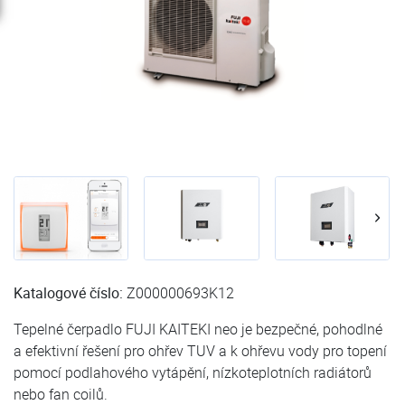
Katalogové číslo:
Z000000693K12
Tepelné čerpadlo FUJI KAITEKI neo je bezpečné, pohodlné
a efektivní řešení pro ohřev TUV a k ohřevu vody pro topení
pomocí podlahového vytápění, nízkoteplotních radiátorů
nebo fan coilů.