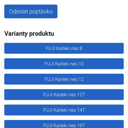
Odeslat poptávku
Varianty produktu
FUJI Kaiteki neo 8
FUJI Kaiteki neo 10
FUJI Kaiteki neo 12
FUJI Kaiteki neo 12T
FUJI Kaiteki neo 14T
FUJI Kaiteki neo 16T