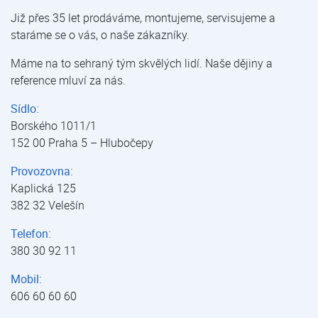
Již přes 35 let prodáváme, montujeme, servisujeme a
staráme se o vás, o naše zákazníky.
Máme na to sehraný tým skvělých lidí. Naše dějiny a
reference mluví za nás.
Sídlo:
Borského 1011/1
152 00 Praha 5 – Hlubočepy
Provozovna:
Kaplická 125
382 32 Velešín
Telefon:
380 30 92 11
Mobil:
606 60 60 60