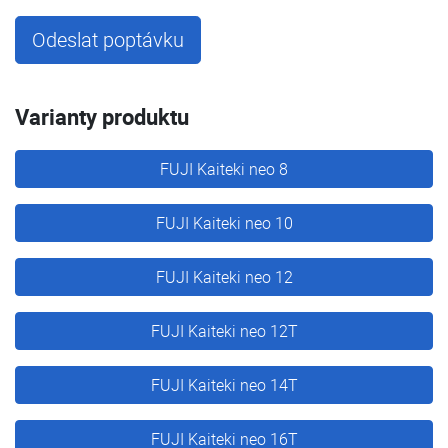
Odeslat poptávku
Varianty produktu
FUJI Kaiteki neo 8
FUJI Kaiteki neo 10
FUJI Kaiteki neo 12
FUJI Kaiteki neo 12T
FUJI Kaiteki neo 14T
FUJI Kaiteki neo 16T