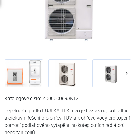
Katalogové číslo:
Z000000693K12T
Tepelné čerpadlo FUJI KAITEKI neo je bezpečné, pohodlné
a efektivní řešení pro ohřev TUV a k ohřevu vody pro topení
pomocí podlahového vytápění, nízkoteplotních radiátorů
nebo fan coilů.