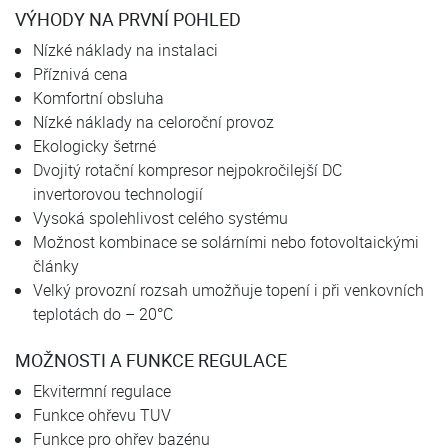
VÝHODY NA PRVNÍ POHLED
Nízké náklady na instalaci
Příznivá cena
Komfortní obsluha
Nízké náklady na celoroční provoz
Ekologicky šetrné
Dvojitý rotační kompresor nejpokročilejší DC
invertorovou technologií
Vysoká spolehlivost celého systému
Možnost kombinace se solárními nebo fotovoltaickými
články
Velký provozní rozsah umožňuje topení i při venkovních
teplotách do – 20°C
MOŽNOSTI A FUNKCE REGULACE
Ekvitermní regulace
Funkce ohřevu TUV
Funkce pro ohřev bazénu