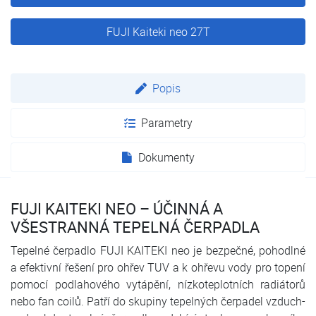
FUJI Kaiteki neo 27T
Popis
Parametry
Dokumenty
FUJI KAITEKI NEO – ÚČINNÁ A
VŠESTRANNÁ TEPELNÁ ČERPADLA
Tepelné čerpadlo FUJI KAITEKI neo je bezpečné, pohodlné
a efektivní řešení pro ohřev TUV a k ohřevu vody pro topení
pomocí podlahového vytápění, nízkoteplotních radiátorů
nebo fan coilů. Patří do skupiny tepelných čerpadel vzduch-