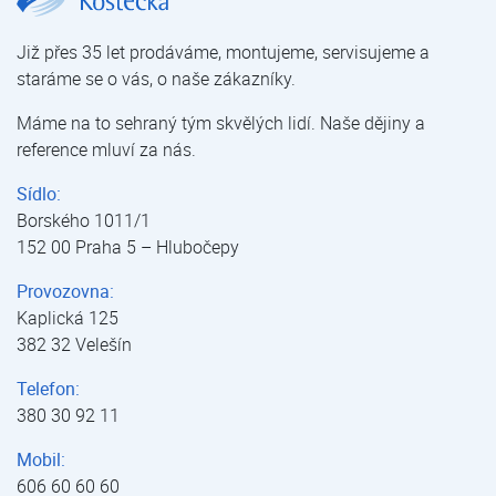
Již přes 35 let prodáváme, montujeme, servisujeme a
staráme se o vás, o naše zákazníky.
Máme na to sehraný tým skvělých lidí. Naše dějiny a
reference mluví za nás.
Sídlo:
Borského 1011/1
152 00 Praha 5 – Hlubočepy
Provozovna:
Kaplická 125
382 32 Velešín
Telefon:
380 30 92 11
Mobil:
606 60 60 60