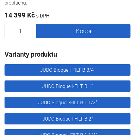
proplachu.
14 399 Kč
s DPH
Koupit
Varianty produktu
JUDO Bioquell-FILT B 3/4"
JUDO Bioquell-FILT B 1"
JUDO Bioquell-FILT B 1 1/2"
JUDO Bioquell-FILT B 2"
JUDO Bioquell-FILT B 1 1/4"