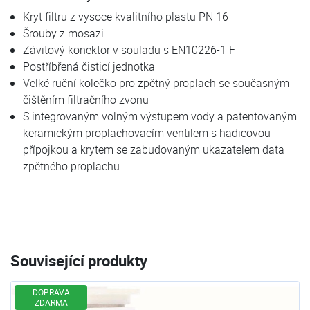
Kryt filtru z vysoce kvalitního plastu PN 16
Šrouby z mosazi
Závitový konektor v souladu s EN10226-1 F
Postříbřená čisticí jednotka
Velké ruční kolečko pro zpětný proplach se současným
čištěním filtračního zvonu
S integrovaným volným výstupem vody a patentovaným
keramickým proplachovacím ventilem s hadicovou
přípojkou a krytem se zabudovaným ukazatelem data
zpětného proplachu
Související produkty
DOPRAVA
ZDARMA