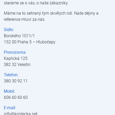
staráme se o vás, o naše zákazníky.
Máme na to sehraný tým skvělých lidí. Naše dějiny a
reference mluví za nás.
Sídlo:
Borského 1011/1
152 00 Praha 5 – Hlubočepy
Provozovna:
Kaplická 125
382 32 Velešín
Telefon:
380 30 92 11
Mobil:
606 60 60 60
E-mail:
info@kostecka.net