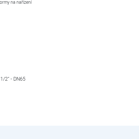
ormy na nařízení
 1/2“ - DN65