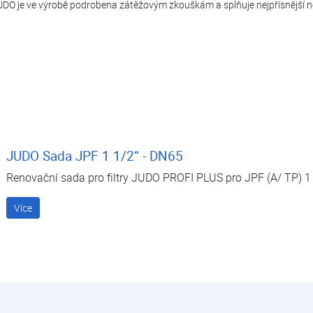
UDO je ve výrobě podrobena zátěžovým zkouškám a splňuje nejpřísnější n
JUDO Sada JPF 1 1/2“ - DN65
Renovační sada pro filtry JUDO PROFI PLUS pro JPF (A/ TP) 1
Více