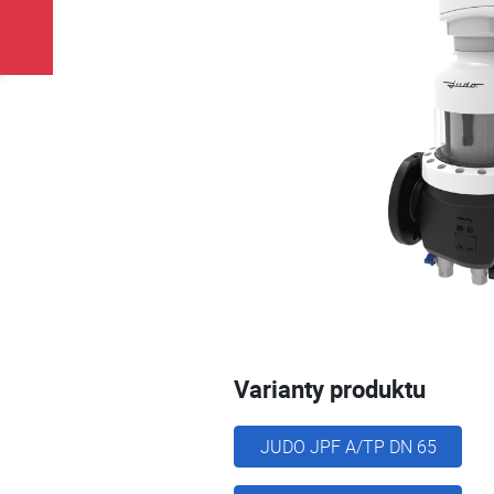
Varianty produktu
JUDO JPF A/TP DN 65