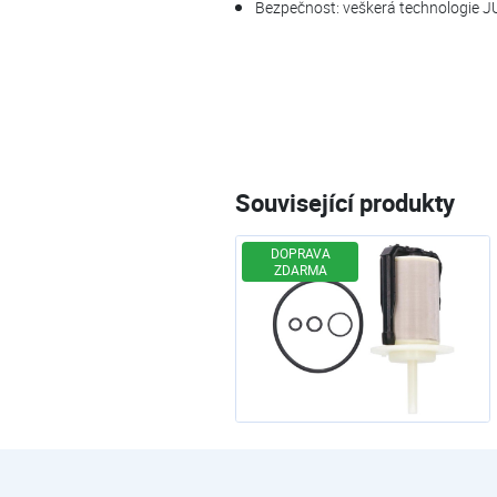
Bezpečnost: veškerá technologie J
Související produkty
DOPRAVA
ZDARMA