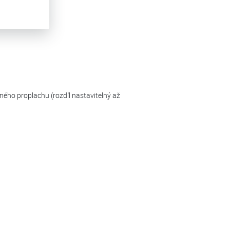
ného proplachu (rozdíl nastavitelný až