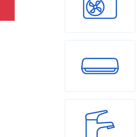
Tepelná čerpadla
Klimatizace