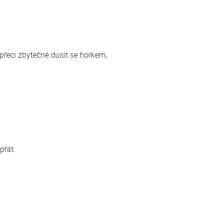
přeci zbytečné dusit se horkem,
přát.