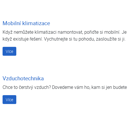
Mobilní klimatizace
Když nemůžete klimatizaci namontovat, pořiďte si mobilní. Je 
když existuje řešení. Vychutnejte si tu pohodu, zasloužíte si ji.
Více
Vzduchotechnika
Chce to čerstvý vzduch? Dovedeme vám ho, kam si jen budete 
Více