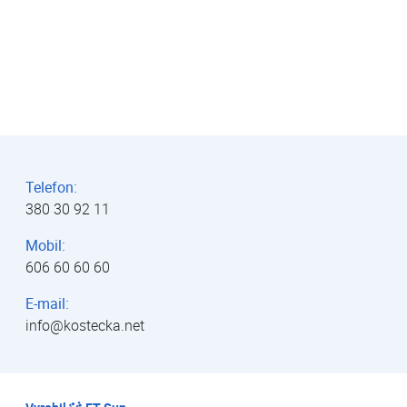
Telefon:
380 30 92 11
Mobil:
606 60 60 60
E-mail:
info@kostecka.net